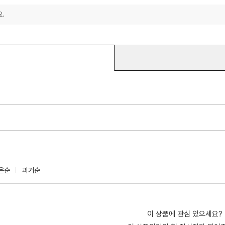
.
은순
과거순
이 상품에 관심 있으세요?