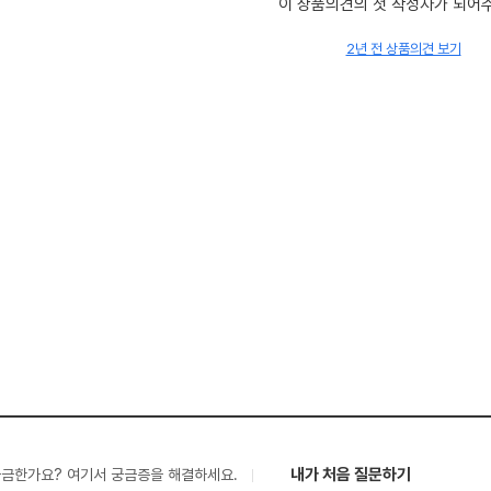
이 상품의견의 첫 작성자가 되어
2년 전 상품의견 보기
내가 처음 질문하기
궁금한가요? 여기서 궁금증을 해결하세요.