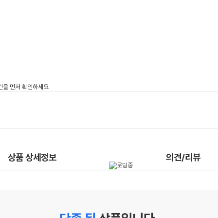
상품 상세정보
의견/리뷰