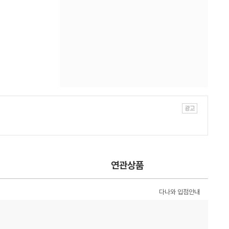
연관상품
다나와 입점안내