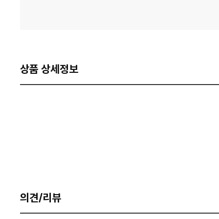
상품 상세정보
의견/리뷰