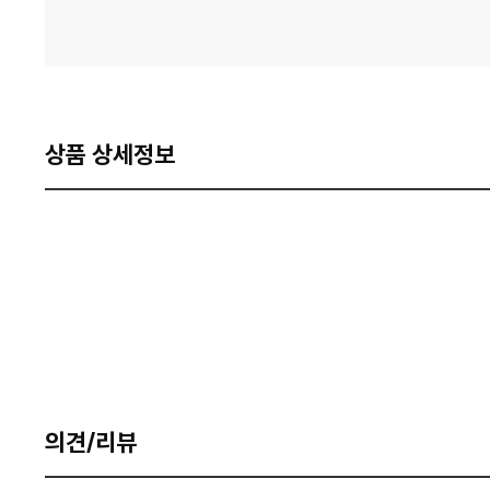
상품 상세정보
의견/리뷰