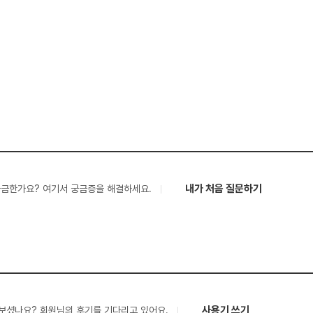
내가 처음 질문하기
궁금한가요? 여기서 궁금증을 해결하세요.
사용기 쓰기
보셨나요? 회원님의 후기를 기다리고 있어요.