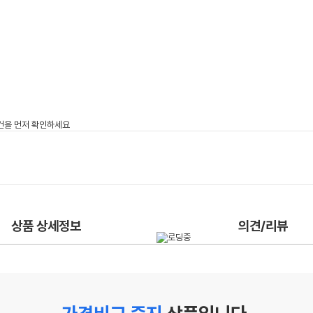
상품 상세정보
의견/리뷰