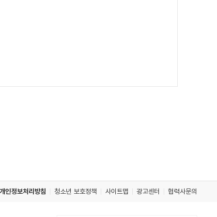
개인정보처리방침
청소년 보호정책
사이트맵
광고센터
협력사문의