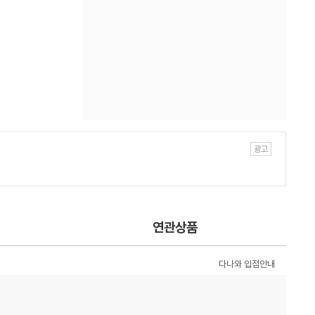
연관상품
다나와 입점안내