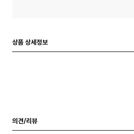
상품 상세정보
의견/리뷰