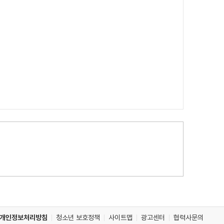
개인정보처리방침
청소년 보호정책
사이트맵
광고센터
협력사문의