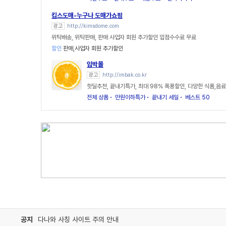
킴스도매-누구나 도매가쇼핑
광고
http://kimsdome.com
위탁배송, 위탁판매, 판매 사업자 회원 추가할인 입점수수료 무료
할인
판매,사업자 회원 추가할인
임박몰
광고
http://imbak.co.kr
핫딜추천, 끝내기특가, 최대 98% 폭풍할인, 다양한 식품,음료
전체 상품
만원이하특가
끝내기 세일
베스트 50
공지
다나와 사칭 사이트 주의 안내