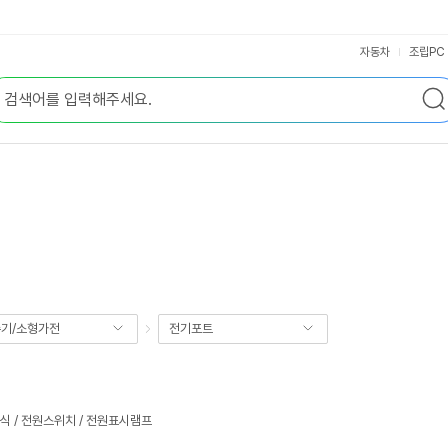
자동차
조립PC
기/소형가전
전기포트
 / 전원스위치 / 전원표시램프