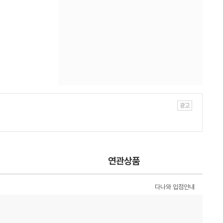
연관상품
다나와 입점안내