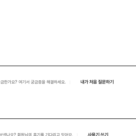
내가 처음 질문하기
궁금한가요? 여기서 궁금증을 해결하세요.
사용기 쓰기
보셨나요? 회원님의 후기를 기다리고 있어요.