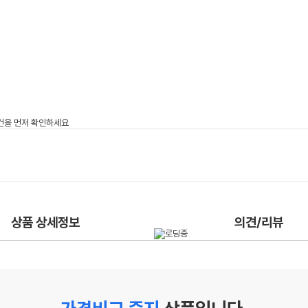
상품 상세정보
의견/리뷰