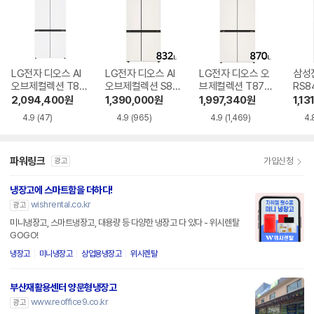
LG전자 디오스 AI
LG전자 디오스 AI
LG전자 디오스 오
삼성
오브제컬렉션 T87
오브제컬렉션 S83
브제컬렉션 T873
RS8
6MQQ1H1
6MEE022
MEE111
2,094,400
원
1,390,000
원
1,997,340
원
1,13
4.9
(47)
4.9
(965)
4.9
(1,469)
4.
파워링크
가입신청
광고
냉장고에 스마트함을 더하다!
wishrental.co.kr
광고
미니냉장고, 스마트냉장고, 대용량 등 다양한 냉장고 다 있다 - 위시렌탈
GOGO!
냉장고
미니냉장고
상업용냉장고
위시렌탈
부산재활용센터 양문형냉장고
www.reoffice9.co.kr
광고