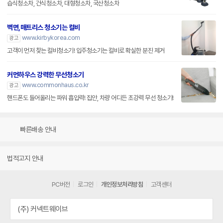
습식청소차, 건식청소차, 대형청소차, 국산청소차
벽면,매트리스 청소기는 컬비
www.kirbykorea.com
광고
고객이 먼저 찾는 컬비청소기! 입주청소기는 컬비로 확실한 분진 제거
커먼하우스 강력한 무선청소기
www.commonhaus.co.kr
광고
핸드폰도 들어올리는 파워 흡입력! 집안, 차량 어디든 초강력 무선 청소기!
빠른배송 안내
법적고지 안내
PC버전
로그인
개인정보처리방침
고객센터
(주) 커넥트웨이브