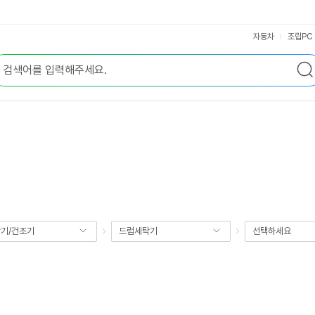
자동차
조립PC
기/건조기
드럼세탁기
선택하세요