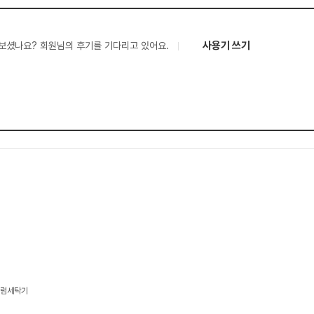
사용기 쓰기
보셨나요? 회원님의 후기를 기다리고 있어요.
 드럼세탁기