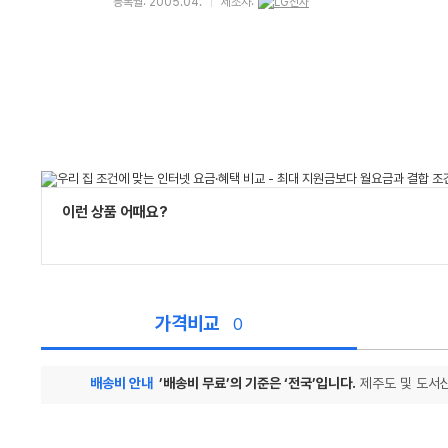
등록월: 2005.04.
제조사:
이런 상품 어때요?
가격비교
0
배송비 안내
’배송비 무료’의 기준은 ‘전국’입니다.
제주도 및 도서산
가