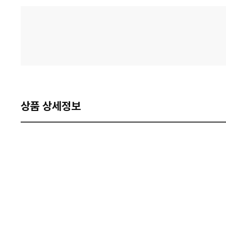
격
비
교
상품 상세정보