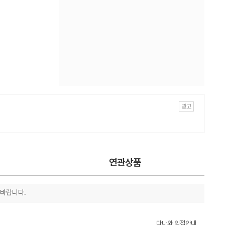
연관상품
 바랍니다.
다나와 입점안내