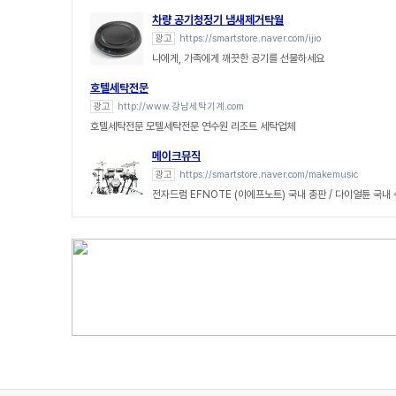
차량 공기청정기 냄새제거탁월
광고
https://smartstore.naver.com/ijio
나에게, 가족에게 깨끗한 공기를 선물하세요
호텔세탁전문
광고
http://www.강남세탁기계.com
호텔세탁전문 모텔세탁전문 연수원 리조트 세탁업체
메이크뮤직
광고
https://smartstore.naver.com/makemusic
전자드럼 EFNOTE (이에프노트) 국내 총판 / 다이얼튠 국내