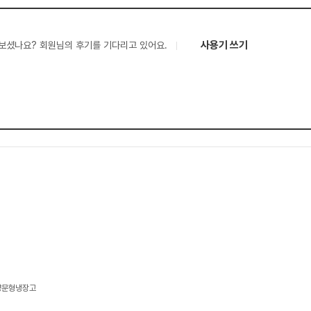
사용기 쓰기
보셨나요? 회원님의 후기를 기다리고 있어요.
 양문형냉장고