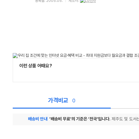
등록월: 2005.05.
제조사:
이런 상품 어때요?
가격비교
0
배송비 안내
’배송비 무료’의 기준은 ‘전국’입니다.
제주도 및 도서산
가