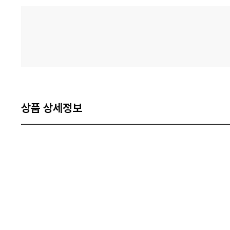
격
비
교
상품 상세정보