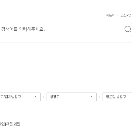
자동차
조립PC
고/김치냉장고
냉장고
양문형 냉장고
자인]
재질
:
메탈