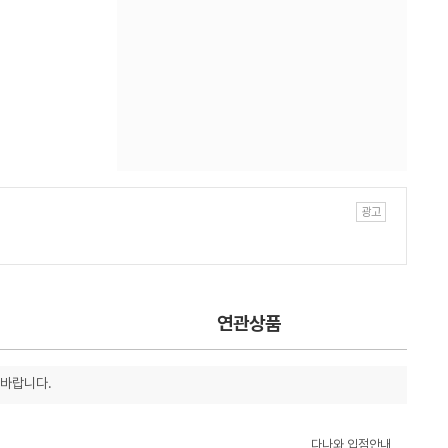
연관상품
 바랍니다.
다나와 입점안내