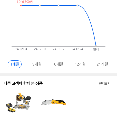
이
중
란?
1개월
3개월
6개월
12개월
24개월
다른 고객이 함께 본 상품
전체보기