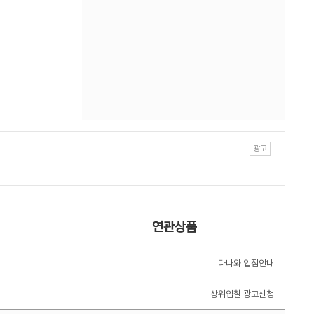
연관상품
다나와 입점안내
상위입찰 광고신청