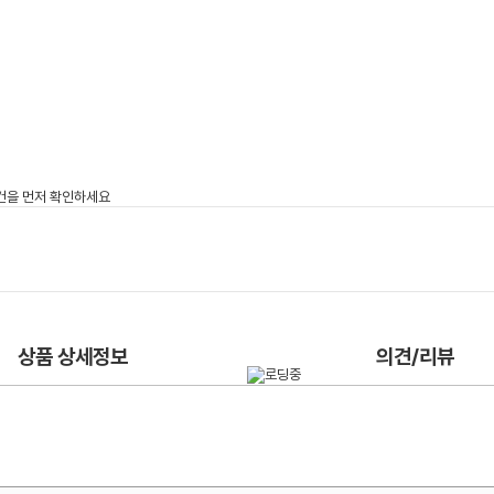
상품 상세정보
의견/리뷰