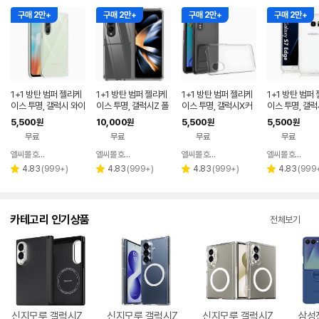
구매 2만+
구매 2만+
구매 2만+
구매 2만+
1+1 방탄 범퍼 젤리케
1+1 방탄 범퍼 젤리케
1+1 방탄 범퍼 젤리케
1+1 방탄 범퍼
이스 투명, 갤럭시 와이
이스 투명, 갤럭시Z 폴
이스 투명, 갤럭시X커
이스 투명, 갤럭
드8 (M166)
드3 지폴드3
버5 SM-G525N 키
엣지
5,500
10,000
5,500
5,500
원
원
원
원
즈폰
무료
무료
무료
무료
엘씨몰 호구다 폰케이스
엘씨몰 호구다 폰케이스
엘씨몰 호구다 폰케이스
엘씨몰 호구다 폰케이스
네이버
네이버
네이버
페이
페이
페이
리
리
리
리
4.83
(
999+
)
4.83
(
999+
)
4.83
(
999+
)
4.83
(
999
별
별
별
별
뷰
뷰
뷰
뷰
점
점
점
점
수
수
수
수
카테고리 인기상품
전체보기
신지모루 갤럭시Z
신지모루 갤럭시Z
신지모루 갤럭시Z
삼성