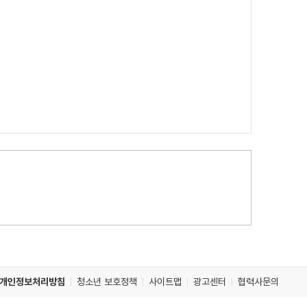
개인정보처리방침
청소년 보호정책
사이트맵
광고센터
협력사문의