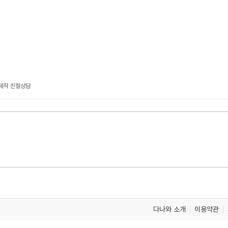
문제작 친절상담
다나와 소개
이용약관