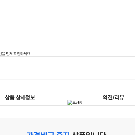
상품 상세정보
의견/리뷰