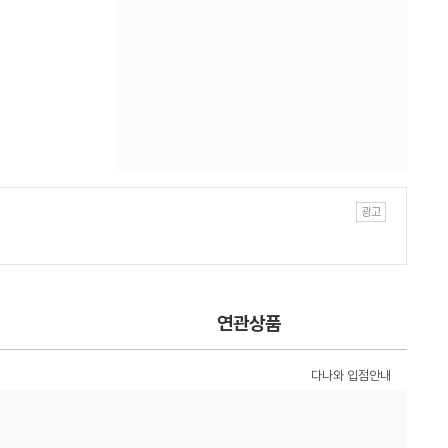
연관상품
다나와 입점안내