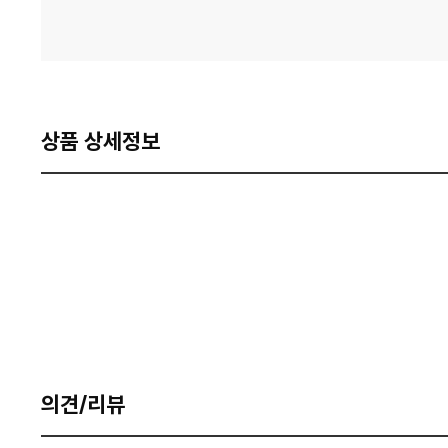
상품 상세정보
의견/리뷰