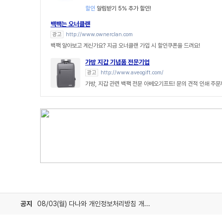
할인
알림받기 5% 추가 할인!
백팩는 오너클랜
광고
http://www.ownerclan.com
백팩 알아보고 계신가요? 지금 오너클랜 가입 시 할인쿠폰을 드려요!
가방 지갑 기념품 전문기업
광고
http://www.aveogift.com/
가방, 지갑 관련 백팩 전문 아베오기프트! 문의 견적 인쇄 주
공지
08/03(월) 다나와 개인정보처리방침 개정 안내