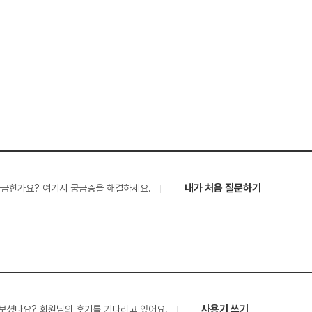
내가 처음 질문하기
궁금한가요? 여기서 궁금증을 해결하세요.
사용기 쓰기
보셨나요? 회원님의 후기를 기다리고 있어요.