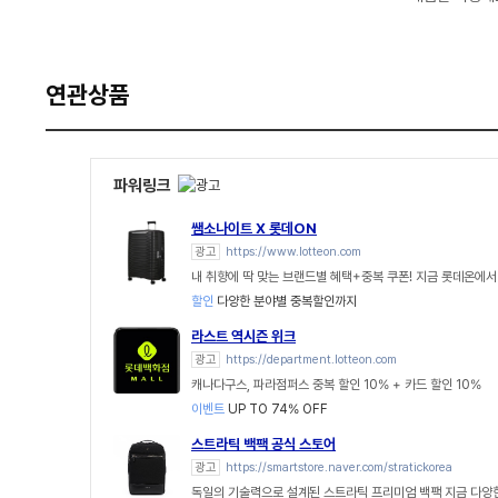
연관상품
파워링크
쌤소나이트 X 롯데ON
광고
https://www.lotteon.com
내 취향에 딱 맞는 브랜드별 혜택+중복 쿠폰! 지금 롯데온에서
할인
다양한 분야별 중복할인까지
라스트 역시즌 위크
광고
https://department.lotteon.com
캐나다구스, 파라점퍼스 중복 할인 10% + 카드 할인 10%
이벤트
UP TO 74% OFF
스트라틱 백팩 공식 스토어
광고
https://smartstore.naver.com/stratickorea
독일의 기술력으로 설계된 스트라틱 프리미엄 백팩 지금 다양