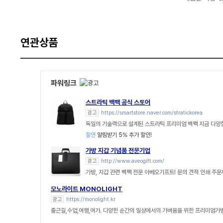
연관상품
파워링크
스트라틱 백팩 공식 스토어
광고
https://smartstore.naver.com/stratickorea
독일의 기술력으로 설계된 스트라틱 프리미엄 백팩 지금 다양
할인
알림받기 5% 추가 할인!
가방 지갑 기념품 전문기업
광고
http://www.aveogift.com/
가방, 지갑 관련 백팩 전문 아베오기프트! 문의 견적 인쇄 주
모노라이트 MONOLIGHT
광고
https://monolight.kr
출근길,수업,여행,여가. 다양한 순간의 일상에서의 가벼움을 위한 프리미엄