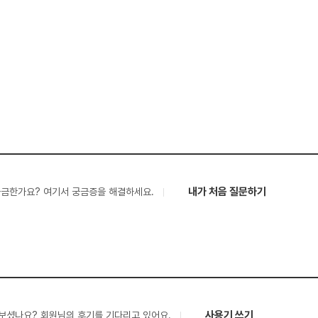
내가 처음 질문하기
궁금한가요? 여기서 궁금증을 해결하세요.
사용기 쓰기
보셨나요? 회원님의 후기를 기다리고 있어요.