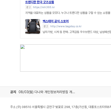
트렌디한 한국 굿즈상품
광고
https://mh365.kr
지역을 대표하는 상품을 모았다. 누구나 트렌디한 상품을 구할 수 있는 쇼핑몰
백스테이 공식 스토어
광고
http://www.bagstay.co.kr
남자가방, 시계 등 판매. 고객감동 우수브랜드 대상, 남성패션
공지
08/03(월) 다나와 개인정보처리방침 개정 안내
주소 (우) 08510 서울특별시 금천구 벚꽃로 298, 17층(가산동, 대륭포스트타워6