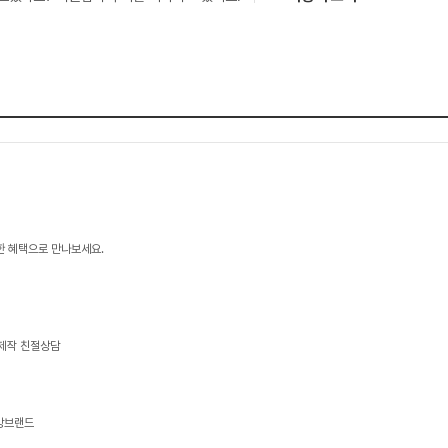
한 혜택으로 만나보세요.
문제작 친절상담
가방브랜드