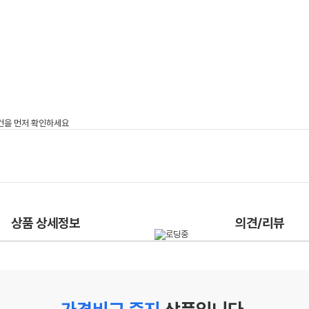
상품 상세정보
의견/리뷰