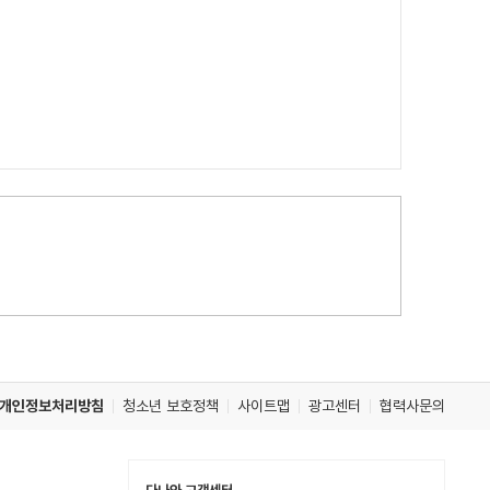
개인정보처리방침
청소년 보호정책
사이트맵
광고센터
협력사문의