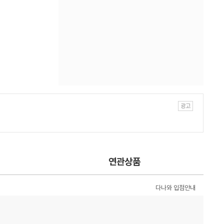
연관상품
다나와 입점안내