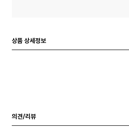
상품 상세정보
의견/리뷰