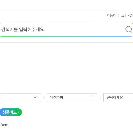
자동차
조립PC
방
남성가방
선택하세요
상품비교
 18cm