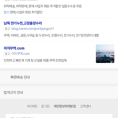
위탁배송, 위탁판매, 판매 사업자 회원 추가할인 입점수수료 무료
할인
판매,사업자 회원 추가할인
남목 전기누전,고장출장수리
blog.naver.com/porkjungsu11
광고
주택, 아파트, 공장,사무실 등 누전수리, 조명수리, 전기수리, 전기안전관리 대행
이치무역.com
이치무역.com
광고
안전하고 빠르게 기계 및 산업용 제품 무역 전문업체
빠른배송 안내
법적고지 안내
PC버전
로그인
개인정보처리방침
고객센터