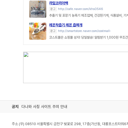
라임코리아팩
광고
http://cafe.naver.com/khs0546
추출기 및 포장기 농축기 제조업체, 건강원기계, 식품설비, 
레몬착즙기 레몬 즙짜개
광고
http://smartstore.naver.com/costmall-
코스트몰은 쇼핑몰 성지! 당일발송! 알림받기 1,000원 무조건
공지
다나와 사칭 사이트 주의 안내
주소 (우) 08510 서울특별시 금천구 벚꽃로 298, 17층(가산동, 대륭포스트타워6