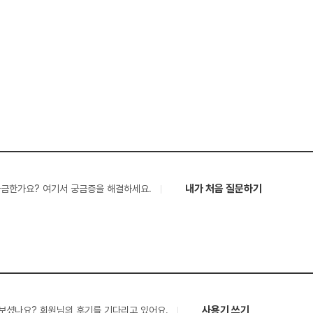
내가 처음 질문하기
궁금한가요? 여기서 궁금증을 해결하세요.
사용기 쓰기
보셨나요? 회원님의 후기를 기다리고 있어요.