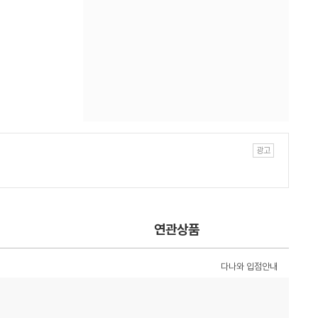
연관상품
다나와 입점안내