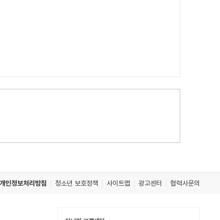
개인정보처리방침
청소년 보호정책
사이트맵
광고센터
협력사문의