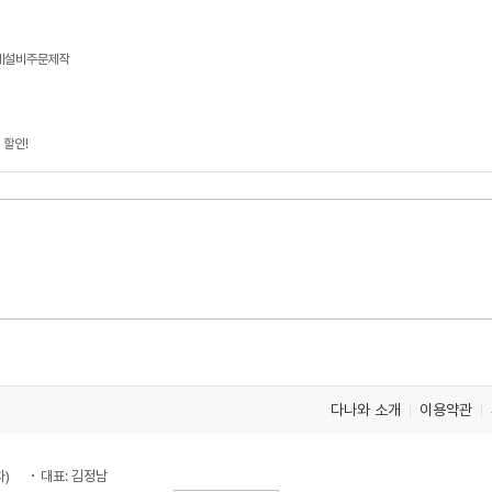
기계설비주문제작
 할인!
다나와 소개
이용약관
차)
대표: 김정남