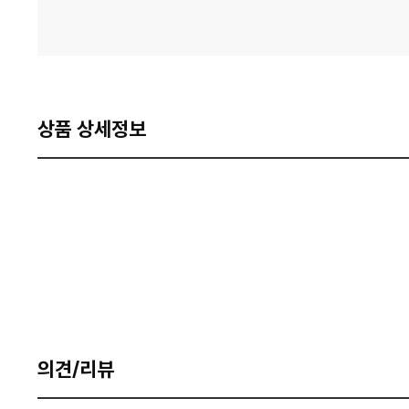
상품 상세정보
의견/리뷰