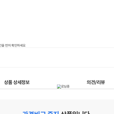
상품 상세정보
의견/리뷰