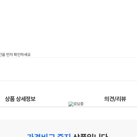
상품 상세정보
의견/리뷰