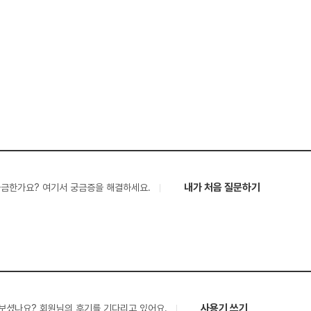
내가 처음 질문하기
궁금한가요? 여기서 궁금증을 해결하세요.
사용기 쓰기
보셨나요? 회원님의 후기를 기다리고 있어요.