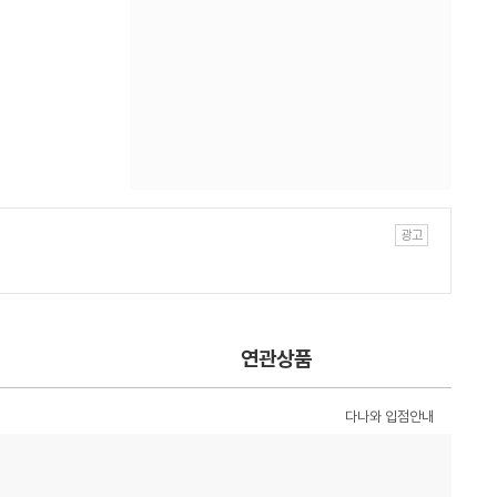
연관상품
다나와 입점안내