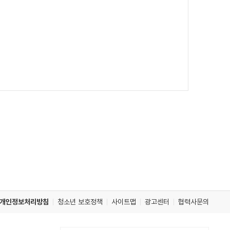
개인정보처리방침
청소년 보호정책
사이트맵
광고센터
협력사문의