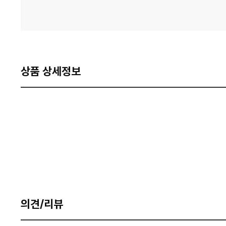
상품 상세정보
의견/리뷰