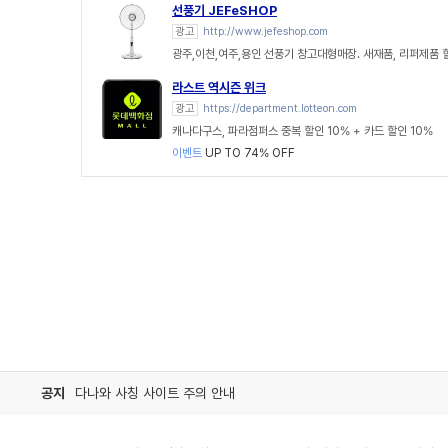
선풍기 JEFeSHOP
광고
http://www.jefeshop.com
광주,이천,여주,용인 선풍기 창고대형매장. 새재품, 리퍼제품
라스트 역시즌 위크
광고
https://department.lotteon.com
캐나다구스, 파라점퍼스 중복 할인 10% + 카드 할인 10%
이벤트
UP TO 74% OFF
공지
다나와 사칭 사이트 주의 안내