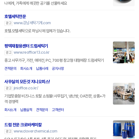
나에게, 가족에게 깨끗한 공기를 선물하세요
호텔세탁전문
www.강남세탁기계.com
광고
호텔.모텔세탁으로 하남시에 업체가 있습니다.
평택재활용센터 드럼세탁기
www.reoffice13.co.kr
광고
중고 사무가구, 가전, 에어컨, PC, 700평 창고형 대형매장 드럼세탁기
견적문의
회사소개
납품사례
공지사항
사무실의 모든것 지니오피스!
jinioffice.co.kr/
광고
기업맞춤형 비즈니스 토탈 쇼핑몰! 사무집기, 냉난방, OA전문, 상품+가
격 경쟁력
회사소개
납품실적
견적문의
고객센터
드럼 전문 크로바케미칼
www.cloverchemical.com
광고