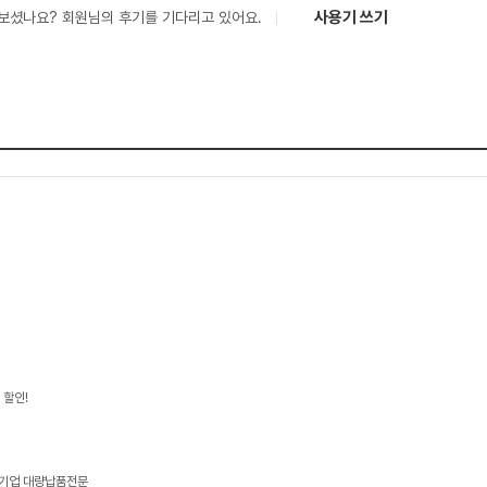
사용기 쓰기
보셨나요? 회원님의 후기를 기다리고 있어요.
 할인!
/기업 대량납품전문