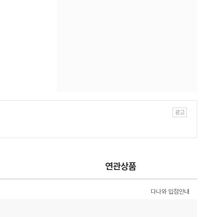
연관상품
다나와 입점안내