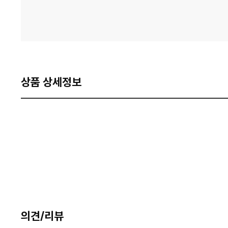
상품 상세정보
의견/리뷰