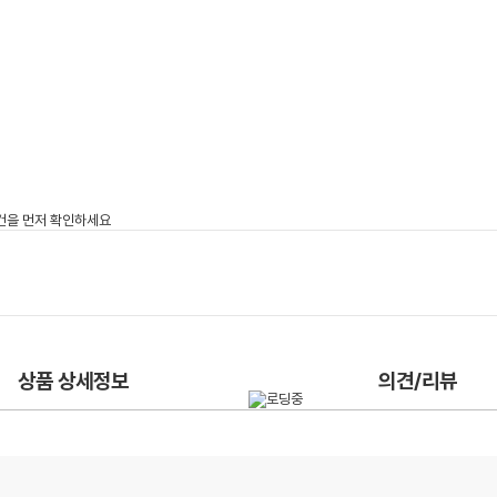
상품 상세정보
의견/리뷰