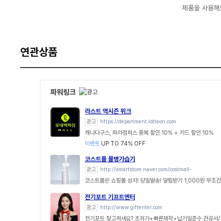
제품을 사용해
연관상품
파워링크
라스트 역시즌 위크
광고
https://department.lotteon.com
캐나다구스, 파라점퍼스 중복 할인 10% + 카드 할인 10%
이벤트
UP TO 74% OFF
코스트몰 물병가습기
광고
http://smartstore.naver.com/costmall-
코스트몰은 쇼핑몰 성지! 당일발송! 알림받기 1,000원 무조건
전기포트 기프트엔터
광고
http://www.giftenter.com
전기포트 찾고계세요? 초저가+빠른제작+납기일준수 관공서