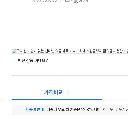
등록월: 2005.05.
제조사:
이런 상품 어때요?
가격비교
0
배송비 안내
’배송비 무료’의 기준은 ‘전국’입니다.
제주도 및 도서산
가