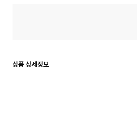
격
비
교
상품 상세정보