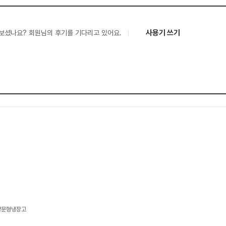
사용기 쓰기
보셨나요? 회원님의 후기를 기다리고 있어요.
 양문형냉장고