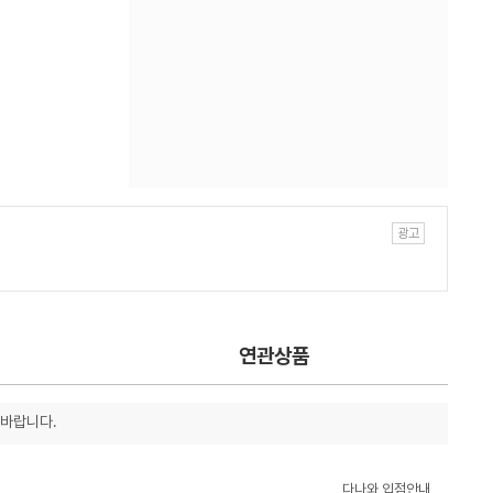
연관상품
 바랍니다.
다나와 입점안내