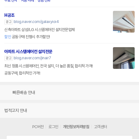
무료 견적
시공 사례
상담 전화
H공조
blog.naver.com/galaxyioi4
광고
신축아파트 삼성/LG 시스템에어컨 설치전문업체
할인
공동구매 진행시 추가할인!
아파트 시스템에어컨 설치전문
blog.naver.com/jinair7
광고
최신 정품 시스템에어컨, 전국 설치, 더 높은 품질, 합리적 가격!
공동구매, 합리적인 가격!
빠른배송 안내
법적고지 안내
PC버전
로그인
개인정보처리방침
고객센터