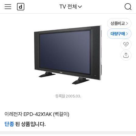
본문 바로가기
다
다나와
TV 전체
사
검
나
이
색
와
드
메
메
상품비교
인
뉴
대량구매
관
심
공
유
등록월 2005.03.
이레전자 EPD-42X1AK (벽걸이)
단종
된 상품입니다.