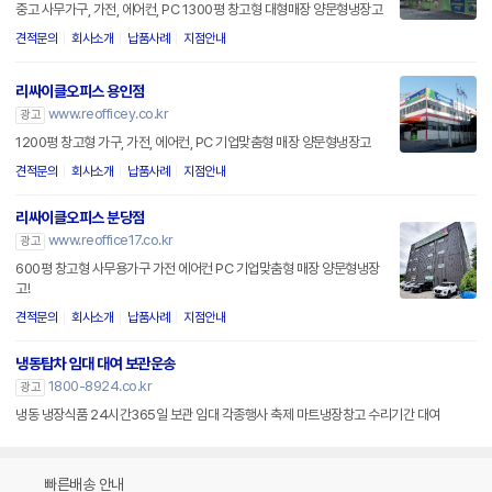
중고 사무가구, 가전, 에어컨, PC 1300평 창고형 대형매장 양문형냉장고
견적문의
회사소개
납품사례
지점안내
리싸이클오피스 용인점
www.reofficey.co.kr
광고
1200평 창고형 가구, 가전, 에어컨, PC 기업맞춤형 매장 양문형냉장고
견적문의
회사소개
납품사례
지점안내
리싸이클오피스 분당점
www.reoffice17.co.kr
광고
600평 창고형 사무용가구 가전 에어컨 PC 기업맞춤형 매장 양문형냉장
고!
견적문의
회사소개
납품사례
지점안내
냉동탑차 임대 대여 보관운송
1800-8924.co.kr
광고
냉동 냉장식품 24시간365일 보관 임대 각종행사 축제 마트냉장창고 수리기간 대여
빠른배송 안내