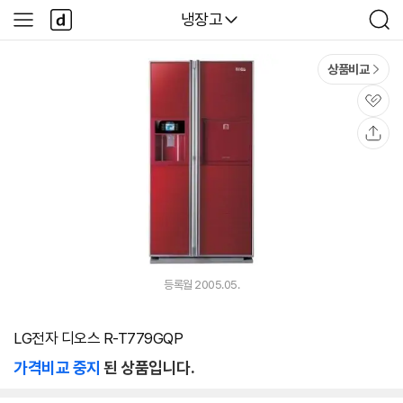
본문 바로가기
다
다나와
냉장고
사
검
나
이
색
와
드
메
메
상품비교
인
뉴
관
심
공
유
등록월 2005.05.
LG전자 디오스 R-T779GQP
가격비교 중지
된 상품입니다.