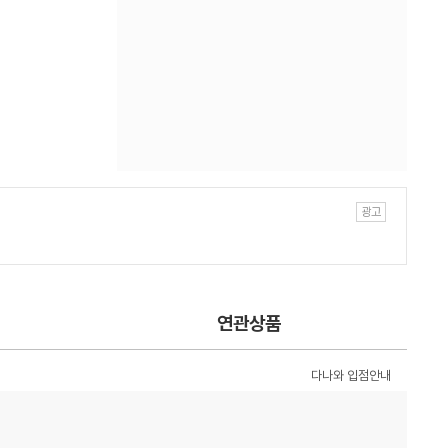
연관상품
다나와 입점안내