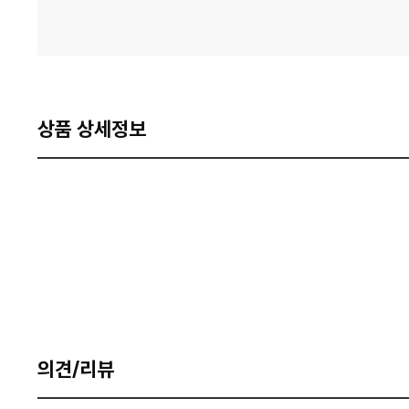
상품 상세정보
의견/리뷰