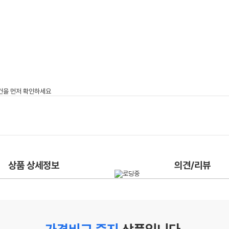
상품 상세정보
의견/리뷰