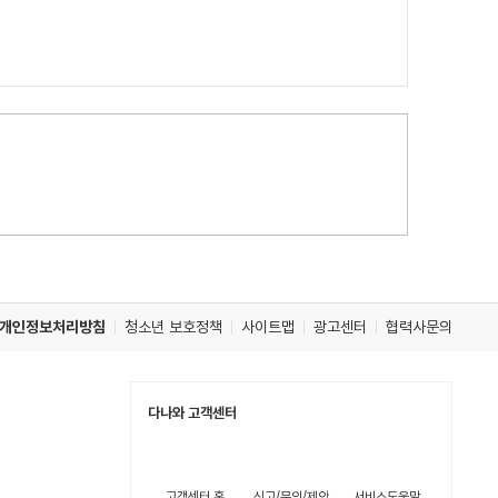
개인정보처리방침
청소년 보호정책
사이트맵
광고센터
협력사문의
다나와 고객센터
고객센터 홈
신고/문의/제안
서비스도움말