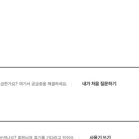
내가 처음 질문하기
궁금한가요? 여기서 궁금증을 해결하세요.
사용기 쓰기
보셨나요? 회원님의 후기를 기다리고 있어요.