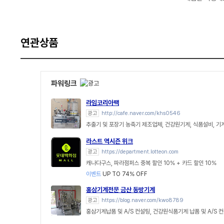
연관상품
파워링크
라임코리아팩
광고
http://cafe.naver.com/khs0546
추출기 및 포장기 농축기 제조업체, 건강원기계, 식품설비, 
라스트 역시즌 위크
광고
https://department.lotteon.com
캐나다구스, 파라점퍼스 중복 할인 10% + 카드 할인 10%
이벤트
UP TO 74% OFF
홍삼기계전문 금산 동방기계
광고
https://blog.naver.com/kwo8789
홍삼기계납품 및 A/S 컨설팅, 건강원식품기계 납품 및 A/S