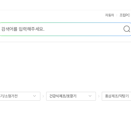
자동차
조립PC
기/소형가전
건강식제조/포장기
홍삼제조/약탕기