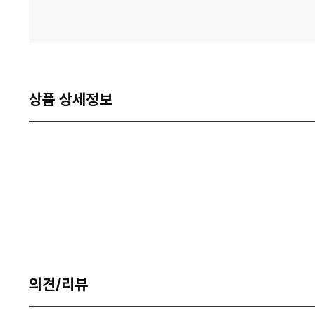
상품 상세정보
의견/리뷰