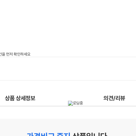
상품 상세정보
의견/리뷰