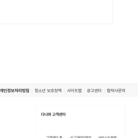
개인정보처리방침
청소년 보호정책
사이트맵
광고센터
협력사문의
다나와 고객센터
고객센터 홈
신고/문의/제안
서비스도움말