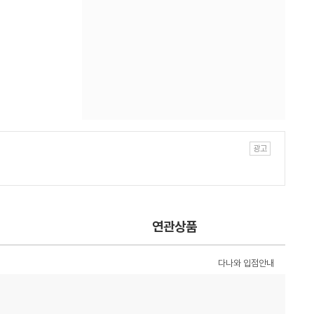
연관상품
다나와 입점안내