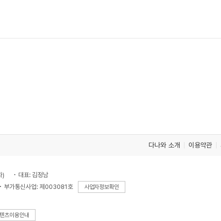
다나와 소개
이용약관
차)
대표: 김정남
부가통신사업: 제003081호
사업자정보확인
텐츠이용안내