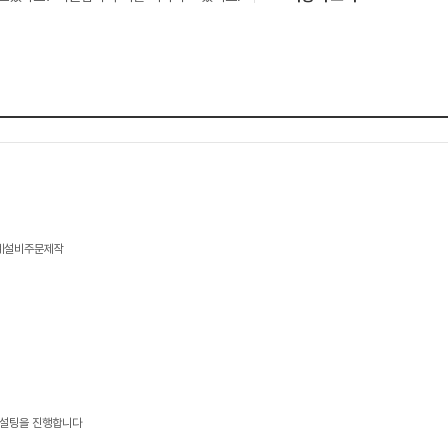
기계설비주문제작
 컨설팅을 진행합니다