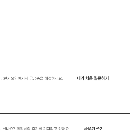
내가 처음 질문하기
궁금한가요? 여기서 궁금증을 해결하세요.
사용기 쓰기
보셨나요? 회원님의 후기를 기다리고 있어요.