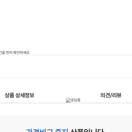
상품 상세정보
의견/리뷰