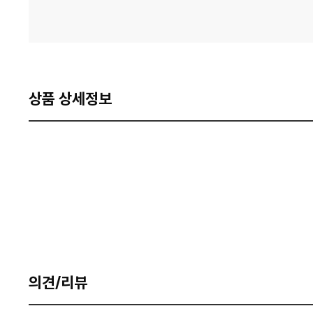
상품 상세정보
의견/리뷰