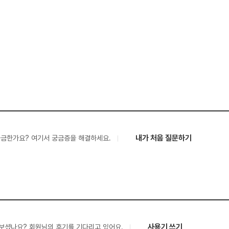
내가 처음 질문하기
궁금한가요? 여기서 궁금증을 해결하세요.
사용기 쓰기
보셨나요? 회원님의 후기를 기다리고 있어요.