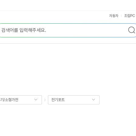
자동차
조립PC
기/소형가전
전기포트