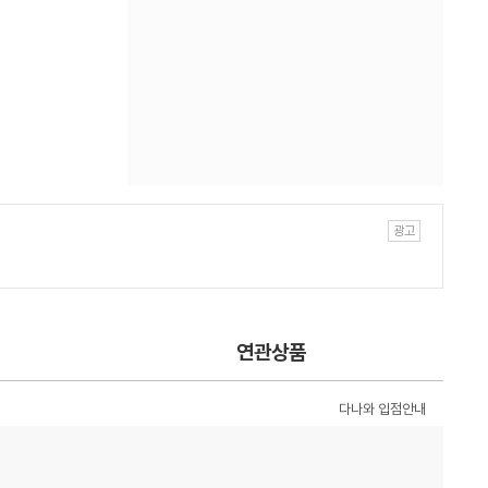
연관상품
다나와 입점안내