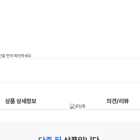
상품 상세정보
의견/리뷰