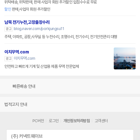
위탁배송, 위탁판매, 판매 사업자 회원 추가할인 입점수수료 무료
할인
판매,사업자 회원 추가할인
남목 전기누전,고장출장수리
blog.naver.com/porkjungsu11
광고
주택, 아파트, 공장,사무실 등 누전수리, 조명수리, 전기수리, 전기안전관리 대행
이치무역.com
이치무역.com
광고
안전하고 빠르게 기계 및 산업용 제품 무역 전문업체
빠른배송 안내
법적고지 안내
PC버전
로그인
개인정보처리방침
고객센터
(주) 커넥트웨이브