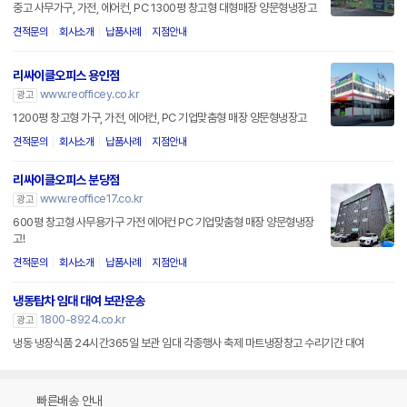
중고 사무가구, 가전, 에어컨, PC 1300평 창고형 대형매장 양문형냉장고
견적문의
회사소개
납품사례
지점안내
리싸이클오피스 용인점
www.reofficey.co.kr
광고
1200평 창고형 가구, 가전, 에어컨, PC 기업맞춤형 매장 양문형냉장고
견적문의
회사소개
납품사례
지점안내
리싸이클오피스 분당점
www.reoffice17.co.kr
광고
600평 창고형 사무용가구 가전 에어컨 PC 기업맞춤형 매장 양문형냉장
고!
견적문의
회사소개
납품사례
지점안내
냉동탑차 임대 대여 보관운송
1800-8924.co.kr
광고
냉동 냉장식품 24시간365일 보관 임대 각종행사 축제 마트냉장창고 수리기간 대여
빠른배송 안내