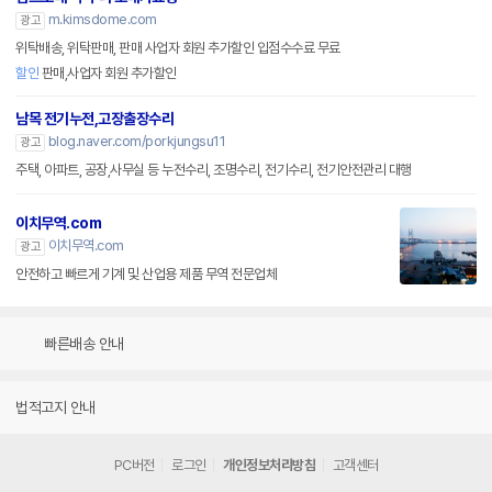
m.kimsdome.com
광고
위탁배송, 위탁판매, 판매 사업자 회원 추가할인 입점수수료 무료
할인
판매,사업자 회원 추가할인
남목 전기누전,고장출장수리
blog.naver.com/porkjungsu11
광고
주택, 아파트, 공장,사무실 등 누전수리, 조명수리, 전기수리, 전기안전관리 대행
이치무역.com
이치무역.com
광고
안전하고 빠르게 기계 및 산업용 제품 무역 전문업체
빠른배송 안내
법적고지 안내
PC버전
로그인
개인정보처리방침
고객센터