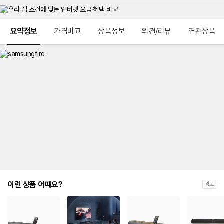
메뉴 네비게이션
요약정보
가격비교
상품정보
의견/리뷰
연관상품
이런 상품 어때요?
광고