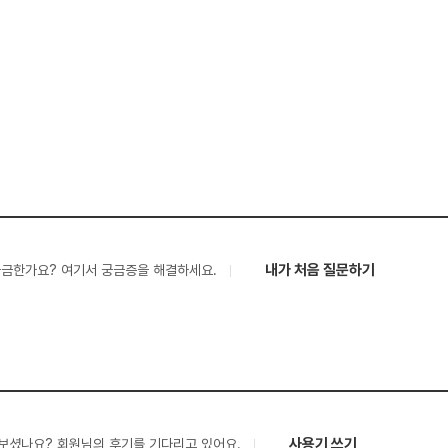
내가 처음 질문하기
궁금한가요? 여기서 궁금증을 해결하세요.
사용기 쓰기
보셨나요? 회원님의 후기를 기다리고 있어요.