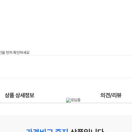
상품 상세정보
의견/리뷰