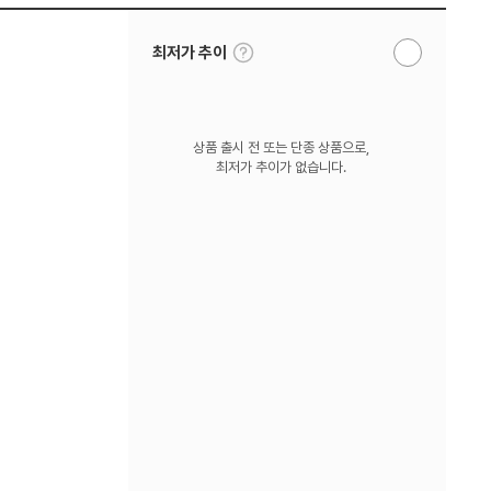
툴
최저가 추이
알
팁
림
보
받
기
기
상품 출시 전 또는 단종 상품으로,
최저가 추이가 없습니다.