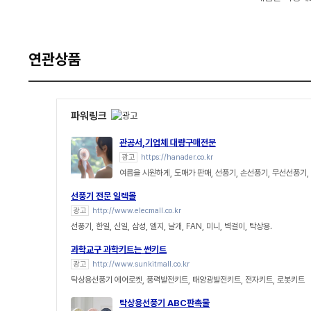
연관상품
파워링크
관공서,기업체 대량구매전문
광고
https://hanader.co.kr
여름을 시원하게, 도매가 판매, 선풍기, 손선풍기, 무선선풍기
선풍기 전문 일렉몰
광고
http://www.elecmall.co.kr
선풍기, 한일, 신일, 삼성, 엘지, 날개, FAN, 미니, 벽걸이, 탁상용.
과학교구 과학키트는 썬키트
광고
http://www.sunkitmall.co.kr
탁상용선풍기 에어로켓, 풍력발전키트, 태양광발전키트, 전자키트, 로봇키트
탁상용선풍기 ABC판촉물