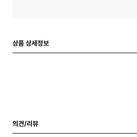
상품 상세정보
의견/리뷰