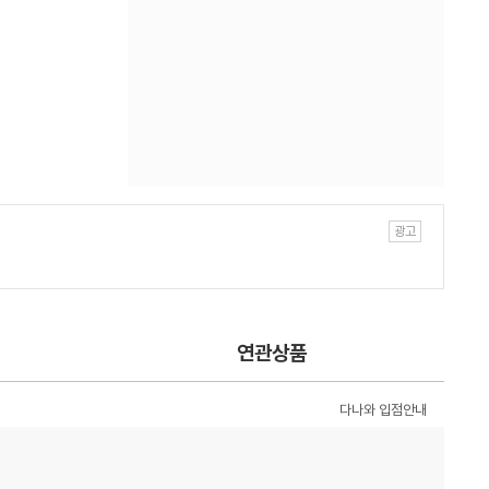
연관상품
다나와 입점안내