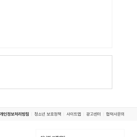
개인정보처리방침
청소년 보호정책
사이트맵
광고센터
협력사문의