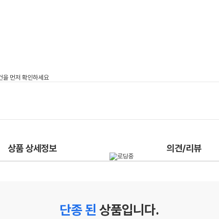
상품 상세정보
의견/리뷰
단종 된
상품입니다.