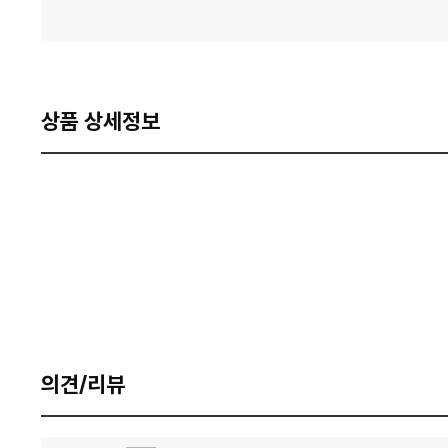
상품 상세정보
의견/리뷰