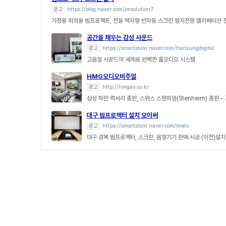
광고
https://blog.naver.com/jmsolution7
가정용 회의용 빔프로젝트, 전동 액자형 반자동 스크린 설치전문 엘리베이션
공간을 채우는 감성 사운드
광고
https://smartstore.naver.com/hansungdigital
고음질 사운드의 세계로 완벽한 홈오디오 시스템
HMG오디오비주얼
광고
http://hmgav.co.kr
삼성 하만 럭셔리 총판, 스위스 스텐하임(Stenheim) 총판 
대구 빔프로젝터 설치 모이써
광고
https://smartstore.naver.com/moes
대구 경북 빔프로젝터, 스크린, 음향기기 판매 시공 (이전)설