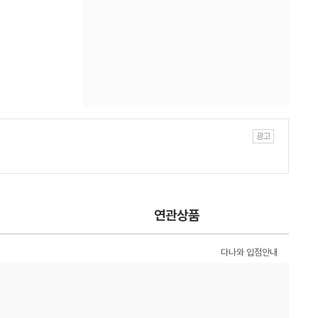
연관상품
다나와 입점안내