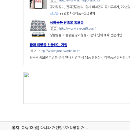
광고
http://www.skmagic-shop.kr
공기청정기, 전국긴급설치, 황사 미세먼지 꽃가루제거, 22년
신상품
22년형최신제품+긴급설치
생활용품 판촉물 홍보물
광고
http://www.aveogift.com/
생활용품 가정용품 공기청정기 문의 인쇄 제작 전문기업
꿈과 희망을 선물하는 기업
광고
http://www.jknetworks.co.kr
판촉물 홍보물 기념품 견적 인쇄 시안 제작 납품 친절상담 착한품질 정확한납
공지
08/03(월) 다나와 개인정보처리방침 개정 안내