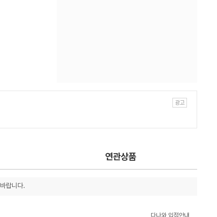
연관상품
 바랍니다.
다나와 입점안내