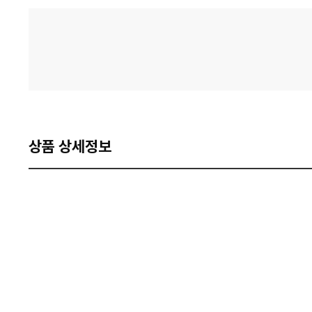
격
비
교
상품 상세정보