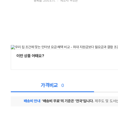
등록월: 2003.11.
제조사: 두오존
이런 상품 어때요?
가격비교
0
배송비 안내
’배송비 무료’의 기준은 ‘전국’입니다.
제주도 및 도서산
가