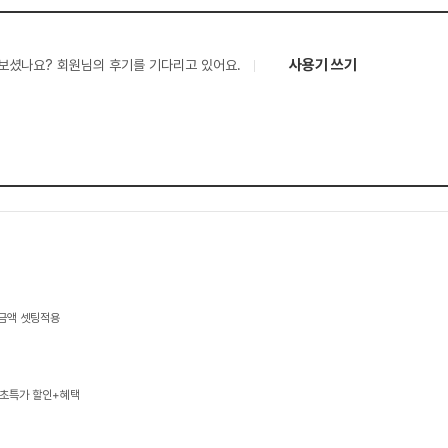
사용기 쓰기
보셨나요? 회원님의 후기를 기다리고 있어요.
 금액 셋팅적용
 초특가 할인+혜택