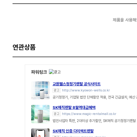
제품을 사용해
연관상품
파워링크
교원웰스청정기렌탈 공식사이트
광고
http://www.kyowon-wells.co.kr
공기청정기, 기업및 법인 단체할인 적용, 전국 긴급설치, 예산
SK매직렌탈 8월역대급혜택
광고
https://www.magic-rentalmall.co.kr
법인사업자 특판, 2대이상 추가할인, SK매직 공기청정기렌탈
SK매직 인증 다이렉트렌탈