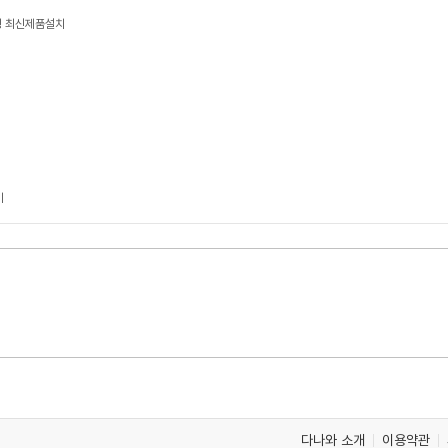
형 최신제품설치
기
다나와 소개
이용약관