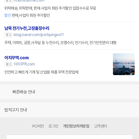
m.kimsdome.com
광고
위탁배송, 위탁판매, 판매 사업자 회원 추가할인 입점수수료 무료
할인
판매,사업자 회원 추가할인
남목 전기누전,고장출장수리
blog.naver.com/porkjungsu11
광고
주택, 아파트, 공장,사무실 등 누전수리, 조명수리, 전기수리, 전기안전관리 대행
이치무역.com
이치무역.com
광고
안전하고 빠르게 기계 및 산업용 제품 무역 전문업체
빠른배송 안내
법적고지 안내
PC버전
로그인
개인정보처리방침
고객센터