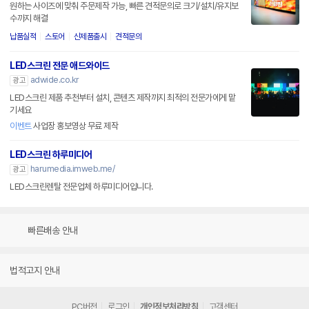
원하는 사이즈에 맞춰 주문제작 가능, 빠른 견적문의로 크기/설치/유지보
수까지 해결
납품실적
스토어
신제품출시
견적문의
LED스크린 전문 애드와이드
adwide.co.kr
광고
LED스크린 제품 추천부터 설치, 콘텐츠 제작까지 최적의 전문가에게 맡
기세요
이벤트
사업장 홍보영상 무료 제작
LED스크린 하루미디어
harumedia.imweb.me/
광고
LED스크린렌탈 전문업체 하루미디어입니다.
빠른배송 안내
법적고지 안내
PC버전
로그인
개인정보처리방침
고객센터