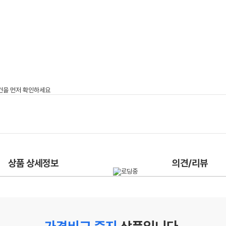
상품 상세정보
의견/리뷰