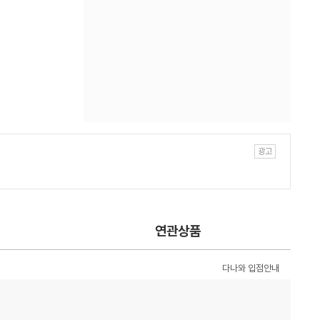
연관상품
다나와 입점안내