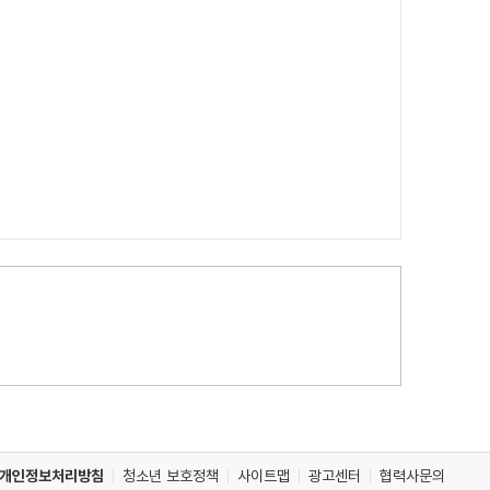
개인정보처리방침
청소년 보호정책
사이트맵
광고센터
협력사문의