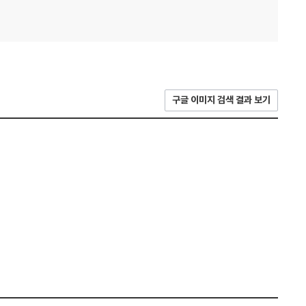
구글 이미지 검색 결과 보기