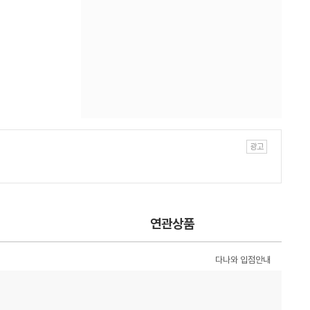
연관상품
다나와 입점안내