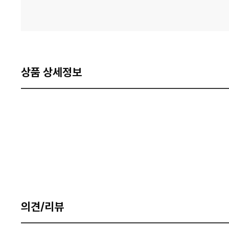
상품 상세정보
의견/리뷰