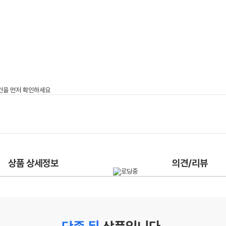
상품 상세정보
의견/리뷰