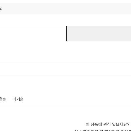
.
은순
과거순
이 상품에 관심 있으세요?