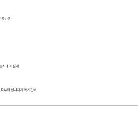
 전동바텐
- 홈시네마 설계
견적부터 설치까지 특가판매