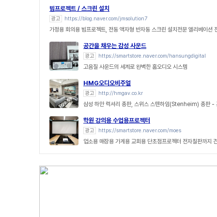
빔프로젝트 / 스크린 설치
광고
https://blog.naver.com/jmsolution7
가정용 회의용 빔프로젝트, 전동 액자형 반자동 스크린 설치전문 엘리베이션
공간을 채우는 감성 사운드
광고
https://smartstore.naver.com/hansungdigital
고음질 사운드의 세계로 완벽한 홈오디오 시스템
HMG오디오비주얼
광고
http://hmgav.co.kr
삼성 하만 럭셔리 총판, 스위스 스텐하임(Stenheim) 총판 
학원 강의용 수업용프로젝터
광고
https://smartstore.naver.com/moes
업소용 매장용 가게용 교회용 단초점프로젝터 전자칠판까지 