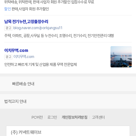
위탁배송, 위탁판매, 판매 사업자 회원 추가할인 입점수수료 무료
할인
판매,사업자 회원 추가할인
남목 전기누전,고장출장수리
blog.naver.com/porkjungsu11
광고
주택, 아파트, 공장,사무실 등 누전수리, 조명수리, 전기수리, 전기안전관리 대행
이치무역.com
이치무역.com
광고
안전하고 빠르게 기계 및 산업용 제품 무역 전문업체
빠른배송 안내
법적고지 안내
PC버전
로그인
개인정보처리방침
고객센터
(주) 커넥트웨이브