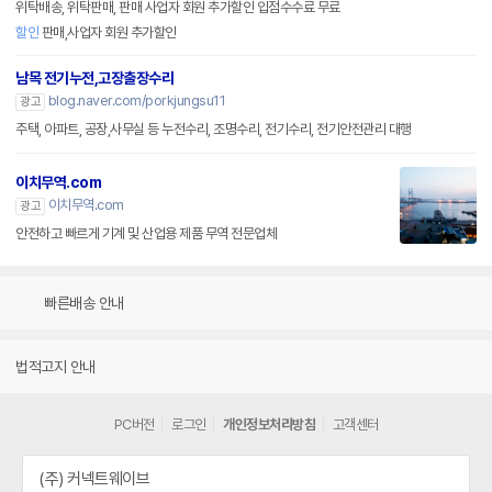
위탁배송, 위탁판매, 판매 사업자 회원 추가할인 입점수수료 무료
할인
판매,사업자 회원 추가할인
남목 전기누전,고장출장수리
blog.naver.com/porkjungsu11
광고
주택, 아파트, 공장,사무실 등 누전수리, 조명수리, 전기수리, 전기안전관리 대행
이치무역.com
이치무역.com
광고
안전하고 빠르게 기계 및 산업용 제품 무역 전문업체
빠른배송 안내
법적고지 안내
PC버전
로그인
개인정보처리방침
고객센터
(주) 커넥트웨이브