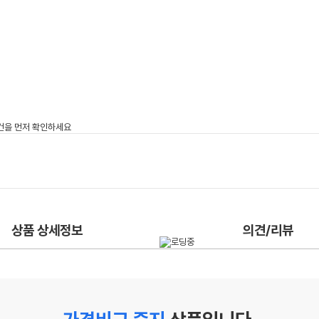
상품 상세정보
의견/리뷰