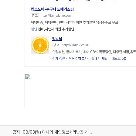
킴스도매-누구나 도매가쇼핑
광고
http://kimsdome.com
위탁배송, 위탁판매, 판매 사업자 회원 추가할인 입점수수료 무료
할인
판매,사업자 회원 추가할인
임박몰
광고
http://imbak.co.kr
핫딜추천, 끝내기특가, 최대 98% 폭풍할인, 다양한 식품,음료
전체 상품
만원이하특가
끝내기 세일
베스트 50
공지
08/03(월) 다나와 개인정보처리방침 개정 안내