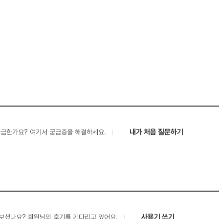
내가 처음 질문하기
궁금한가요? 여기서 궁금증을 해결하세요.
사용기 쓰기
보셨나요? 회원님의 후기를 기다리고 있어요.