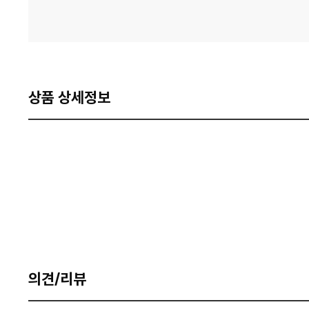
상품 상세정보
의견/리뷰