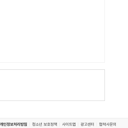
개인정보처리방침
청소년 보호정책
사이트맵
광고센터
협력사문의