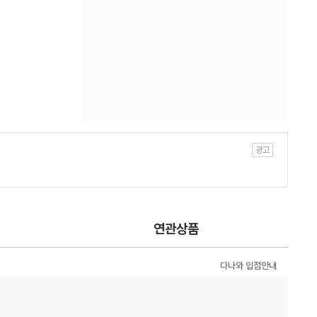
연관상품
다나와 입점안내