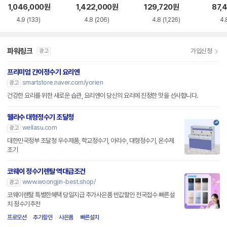
AC115SNS
0HEW
용 정수필터 HAF-
용 정
1,046,000
원
1,422,000
원
129,720
원
87,
HIN
HIM
4.9
(133)
4.8
(206)
4.8
(1,226)
4.
파워링크
가입신청
광고
프리미엄 간이정수기 요리엔
smartstore.naver.com/yorien
광고
건강한 요리를 위한 새로운 습관, 요리엔이 당신의 요리에 진정한 맛을 선사합니다.
웰라수 대형정수기 조달청
wellasu.com
광고
대한민국정부 조달청 우수제품, 학교정수기, 아리수, 대형정수기, 온수제
조기
코웨이 정수기렌탈 역대급조건
www.woongjin-best.shop/
광고
코웨이렌탈 특별한혜택 당일지급 추가사은품 반값할인 전국접수 빠른설
치 정수기추천
프로모션
추가할인
사은품
빠른설치