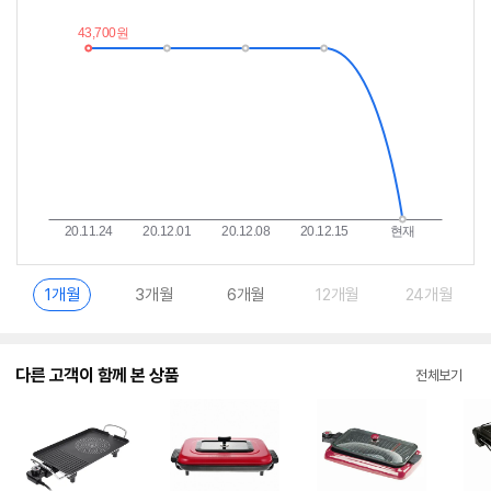
추
는
이
중
란?
1개월
3개월
6개월
12개월
24개월
다른 고객이 함께 본 상품
전체보기