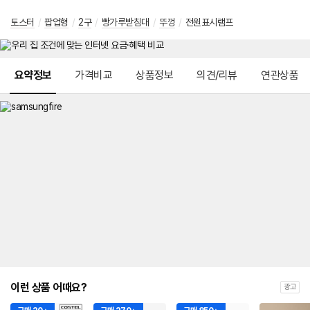
토스터
/
팝업형
/
2구
/
빵가루받침대
/
뚜껑
/
전원표시램프
메뉴 네비게이션
요약정보
가격비교
상품정보
의견/리뷰
연관상품
이런 상품 어때요?
광고