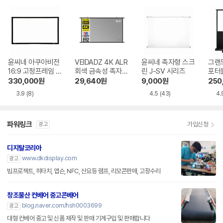
윤씨네 아쿠아비전
VEIDADZ 4K ALR
윤씨네 족자형 스크
그랜드
16:9 고정프레임 스
회색 금속성 족자형
린 J-SV 시리즈
포터블
크린 SA-FH 시리
빔프로젝터 스크린
H 
330,000
원
29,640
원
9,000
원
250
즈 시네비젼원단
3.9
(8)
4.5
(43)
4.
파워링크
가입신청
광고
디지탈코리아
www.dkdisplay.com
광고
빔프로젝트, 히타치, 앱슨, NFC, 산요등 램프, 리모콘판매, 고장수리
창조물산 컨베어 중고콘베어
blog.naver.com/hsh0003699
광고
대형 컨베어 중고 및 신품 제작 및 판매 기계구입 및 판매합니다