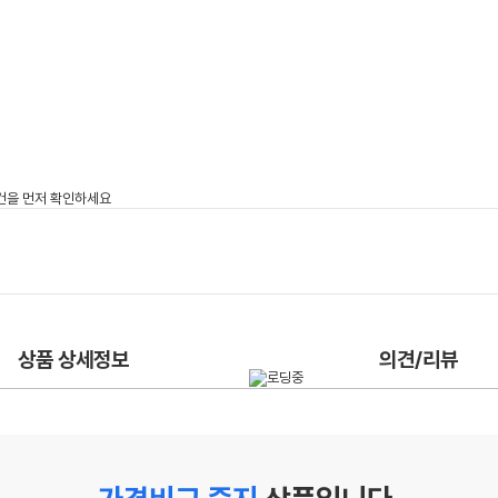
상품 상세정보
의견/리뷰