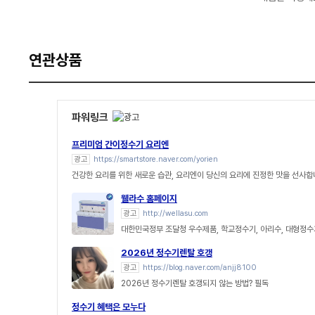
연관상품
파워링크
프리미엄 간이정수기 요리엔
광고
https://smartstore.naver.com/yorien
건강한 요리를 위한 새로운 습관, 요리엔이 당신의 요리에 진정한 맛을 선사합
웰라수 홈페이지
광고
http://wellasu.com
대한민국정부 조달청 우수제품, 학교정수기, 아리수, 대형정수
2026년 정수기렌탈 호갱
광고
https://blog.naver.com/anjj8100
2026년 정수기렌탈 호갱되지 않는 방법? 필독
정수기 혜택은 모누다