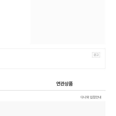
연관상품
다나와 입점안내