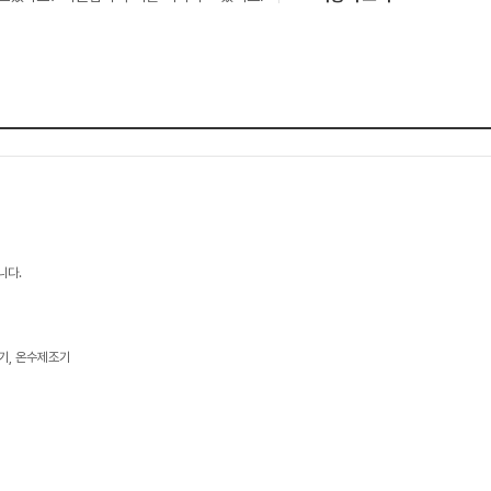
니다.
기, 온수제조기