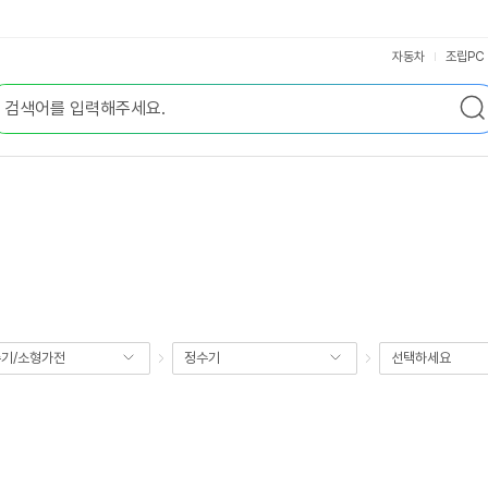
자동차
조립PC
기/소형가전
정수기
선택하세요