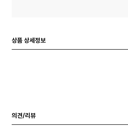
상품 상세정보
의견/리뷰