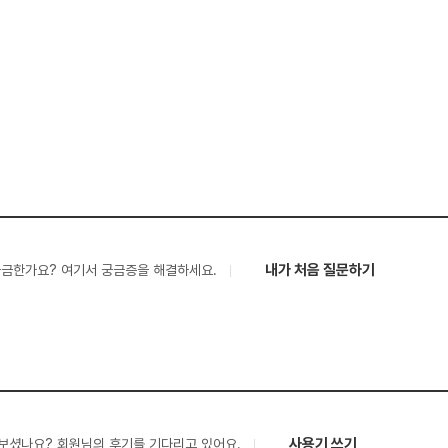
내가 처음 질문하기
궁금한가요? 여기서 궁금증을 해결하세요.
사용기 쓰기
보셨나요? 회원님의 후기를 기다리고 있어요.