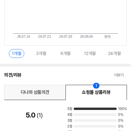
1개월
3개월
6개월
12개월
24개월
의견/리뷰
더보기
1
다나와 상품의견
쇼핑몰 상품리뷰
5점
100%
5.0
1
4점
0%
3점
0%
2점
0%