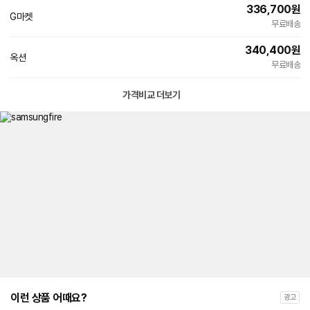
336,700
원
G마켓
빠른배송
무료배송
340,400
원
옥션
빠른배송
무료배송
가격비교 더보기
이런 상품 어때요?
광고