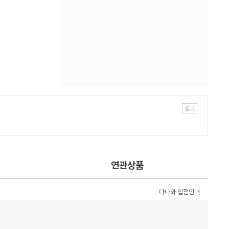
연관상품
다나와 입점안내