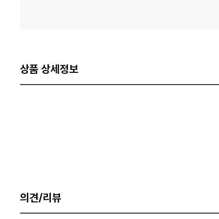
상품 상세정보
의견/리뷰