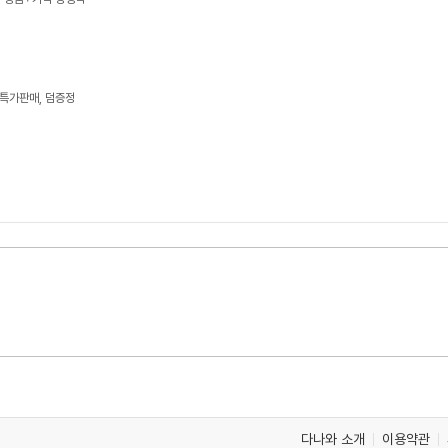
 특가판매, 덤증정
다나와 소개
이용약관