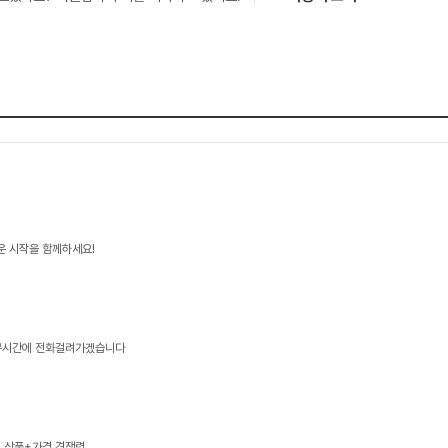
운 시작을 함께하세요!
근무시간에 전화걸려가겠습니다
, 상품+가격 경쟁력