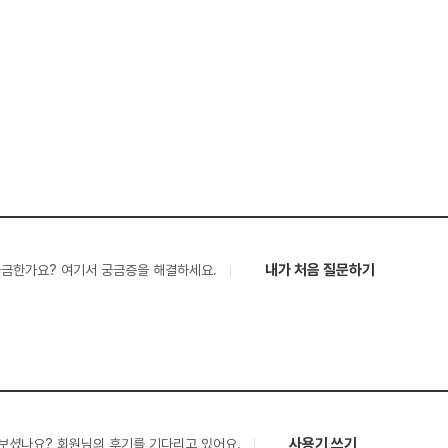
내가 처음 질문하기
궁금한가요? 여기서 궁금증을 해결하세요.
사용기 쓰기
보셨나요? 회원님의 후기를 기다리고 있어요.