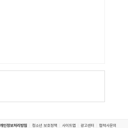
개인정보처리방침
청소년 보호정책
사이트맵
광고센터
협력사문의