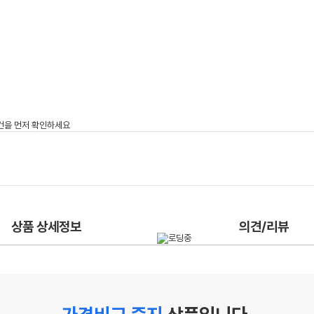
상품 상세정보
의견/리뷰