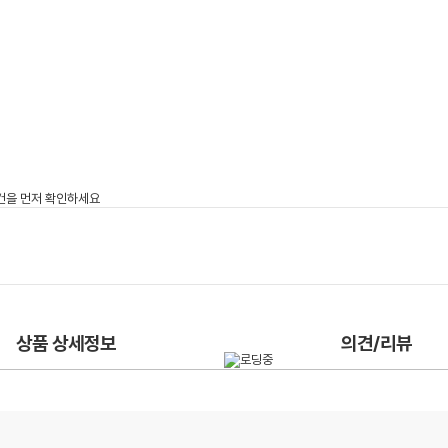
상품 상세정보
의견/리뷰