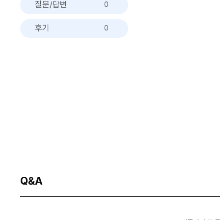
질문/답변
0
후기
0
Q&A