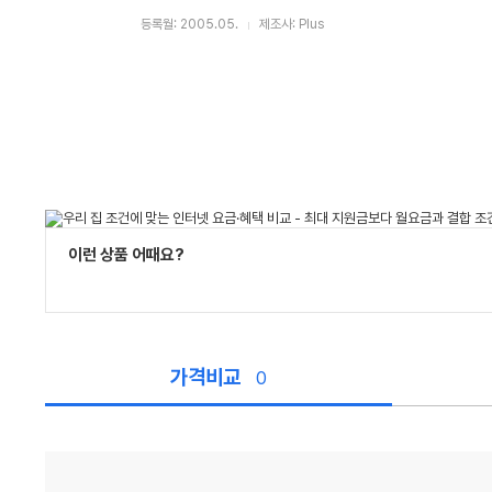
등록월: 2005.05.
제조사: Plus
이런 상품 어때요?
가격비교
0
가
격
비
교