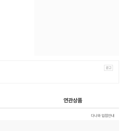
연관상품
다나와 입점안내