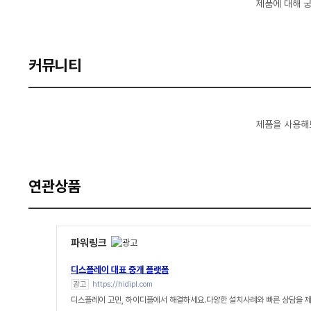
제품에 대해 
커뮤니티
제품을 사용해
연관상품
파워링크
디스플레이 대표 중개 플랫폼
광고
https://hidipl.com
디스플레이 고민, 하이디플에서 해결하세요.다양한 설치사례와 빠른 상담을 