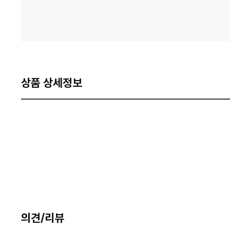
상품 상세정보
의견/리뷰