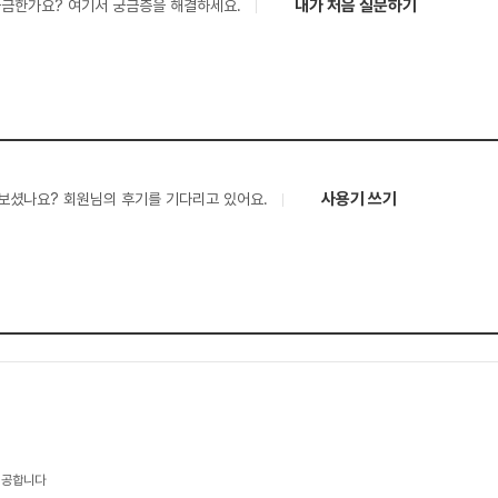
내가 처음 질문하기
궁금한가요? 여기서 궁금증을 해결하세요.
사용기 쓰기
보셨나요? 회원님의 후기를 기다리고 있어요.
제공합니다