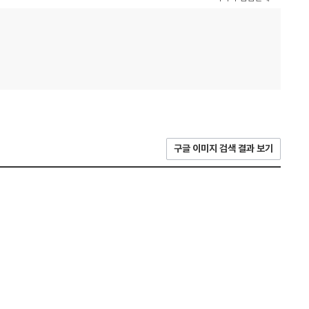
구글 이미지 검색 결과 보기