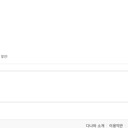
 할인!
다나와 소개
이용약관