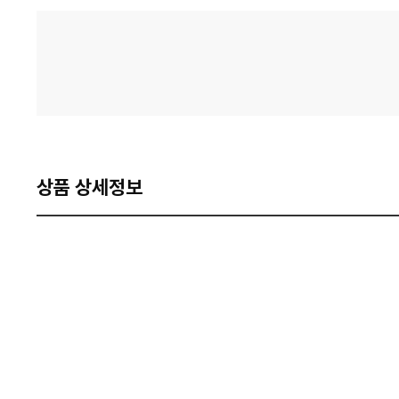
격
비
교
상품 상세정보