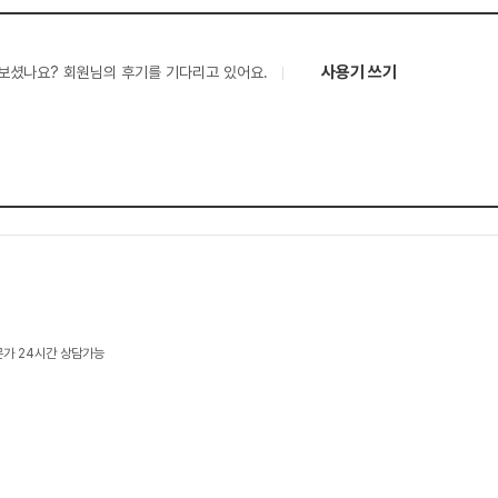
사용기 쓰기
보셨나요? 회원님의 후기를 기다리고 있어요.
문가 24시간 상담가능