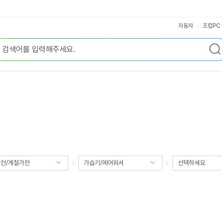
자동차
조립PC
컨/계절가전
가습기/에어워셔
선택하세요