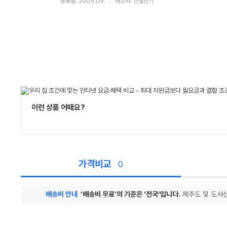
등록월: 2005.05.
제조사: 한일전기
이런 상품 어때요?
가격비교
0
배송비 안내
’배송비 무료’의 기준은 ‘전국’입니다.
제주도 및 도서산
가