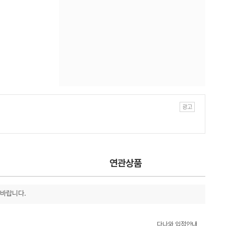
연관상품
 바랍니다.
다나와 입점안내