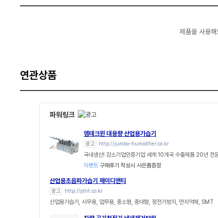
제품을 사용해
연관상품
파워링크
엠테크윈 대용량 산업용가습기
광고
http://jumbo-humidifier.co.kr
국내생산! 강소기업인증기업 세계 10개국 수출제품 20년 전
이벤트
구매후기 작성시 사은품증정
산업용초음파가습기 제이디앤티
광고
http://jdnt.co.kr
산업용가습기, 사무용, 업무용, 중소형, 중대형, 정전기방지, 먼지억제, SMT