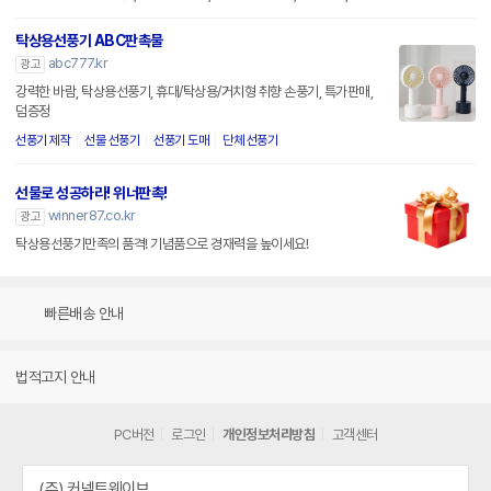
탁상용선풍기 ABC판촉물
abc777.kr
광고
강력한 바람, 탁상용선풍기, 휴대/탁상용/거치형 취향 손풍기, 특가판매,
덤증정
선풍기 제작
선물 선풍기
선풍기 도매
단체 선풍기
선물로 성공하라! 위너판촉!
winner87.co.kr
광고
탁상용선풍기만족의 품격! 기념품으로 경재력을 높이세요!
빠른배송 안내
법적고지 안내
PC버전
로그인
개인정보처리방침
고객센터
(주) 커넥트웨이브